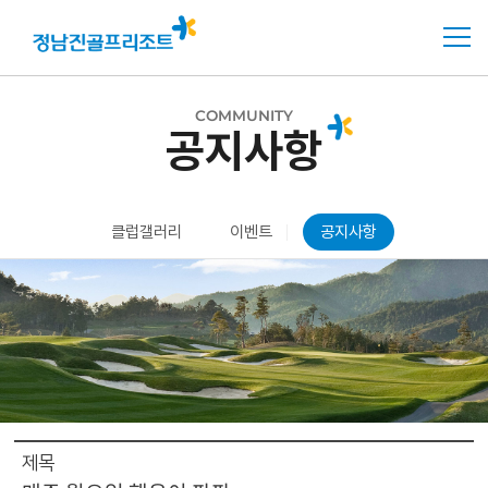
COMMUNITY
공지사항
클럽갤러리
이벤트
공지사항
제목